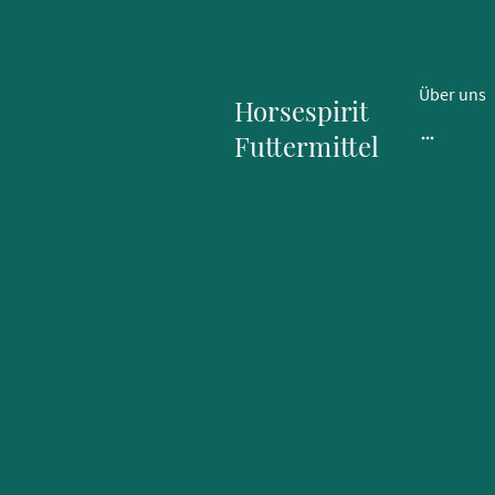
Über uns
Horsespirit
Futtermittel