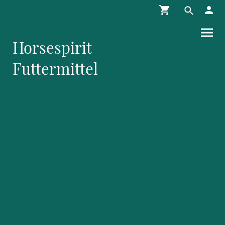
Horsespirit
Futtermittel