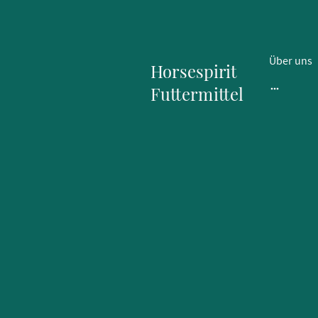
Über uns
Horsespirit
Futtermittel